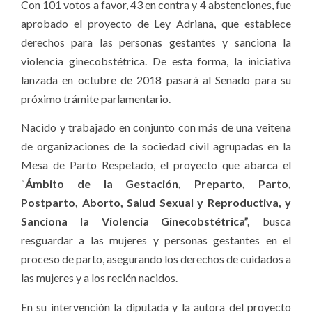
Con 101 votos a favor, 43 en contra y 4 abstenciones, fue
aprobado el proyecto de Ley Adriana, que establece
derechos para las personas gestantes y sanciona la
violencia ginecobstétrica. De esta forma, la iniciativa
lanzada en octubre de 2018 pasará al Senado para su
próximo trámite parlamentario.
Nacido y trabajado en conjunto con más de una veitena
de organizaciones de la sociedad civil agrupadas en la
Mesa de Parto Respetado, el proyecto que abarca el
“
Ámbito de la Gestación, Preparto, Parto,
Postparto, Aborto, Salud Sexual y Reproductiva, y
Sanciona la Violencia Ginecobstétrica”,
busca
resguardar a las mujeres y personas gestantes en el
proceso de parto, asegurando los derechos de cuidados a
las mujeres y a los recién nacidos.
En su intervención la diputada y la autora del proyecto