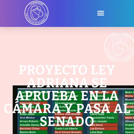
PROYECTO LEY
ADRIANA SE
APRUEBA EN LA
CÁMARA Y PASA AL
SENADO